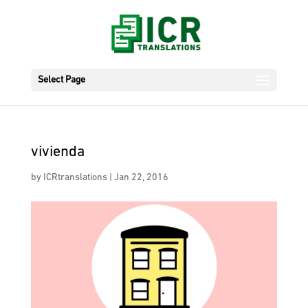
Select Page
vivienda
by
ICRtranslations
|
Jan 22, 2016