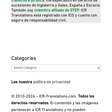
traductora jurídica
, me especializo en derecho de
sucesiones de Inglaterra y Gales, España y Escocia.
También soy
miembro afiliado de STEP
. ICR
Translations está registrado con ICO y cuenta con
seguro de responsabilidad civil.
Categories
Categories
Lee nuestra
política de privacidad
© 2010-2026 – ICR-Translations.com.
Todos los
derechos reservados.
El contenido y las imágenes
pertenecen a ICR Translations y no pueden