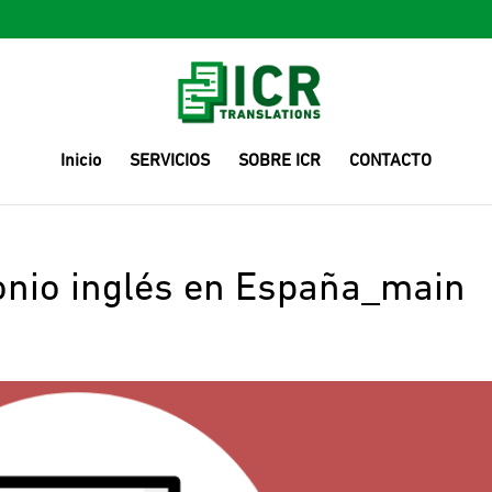
Inicio
SERVICIOS
SOBRE ICR
CONTACTO
onio inglés en España_main