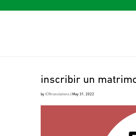
inscribir un matrim
by
ICRtranslations
|
May 31, 2022