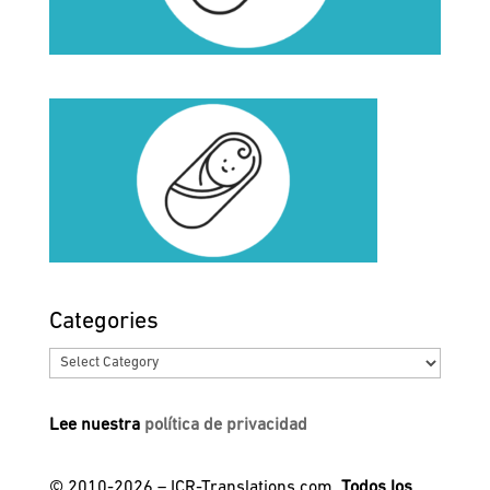
Categories
Categories
Lee nuestra
política de privacidad
© 2010-2026 – ICR-Translations.com.
Todos los