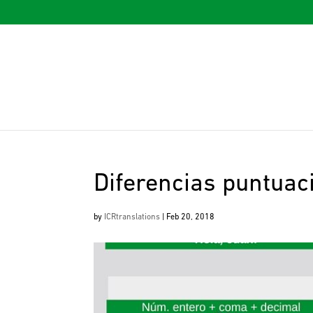
Diferencias puntuac
by
ICRtranslations
|
Feb 20, 2018