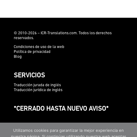
© 2010-2026 – ICR-Translations.com. Todos los derechos
reservados.
Condiciones de uso de la web
Política de privacidad
Blog
SERVICIOS
Traducción jurada de inglés
Traducción jurídica de inglés
*CERRADO HASTA NUEVO AVISO*
Utilizamos cookies para garantizar la mejor experiencia en
nuestra página. Si continúas utilizando nuestra web aceptas