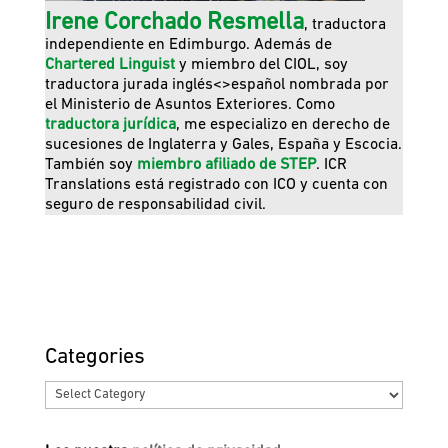
Irene Corchado Resmella
, traductora
independiente en Edimburgo. Además de
Chartered Linguist
y miembro del CIOL, soy
traductora jurada inglés<>español nombrada por
el Ministerio de Asuntos Exteriores. Como
traductora jurídica
, me especializo en derecho de
sucesiones de Inglaterra y Gales, España y Escocia.
También soy
miembro afiliado de STEP
. ICR
Translations está registrado con ICO y cuenta con
seguro de responsabilidad civil.
Categories
Categories