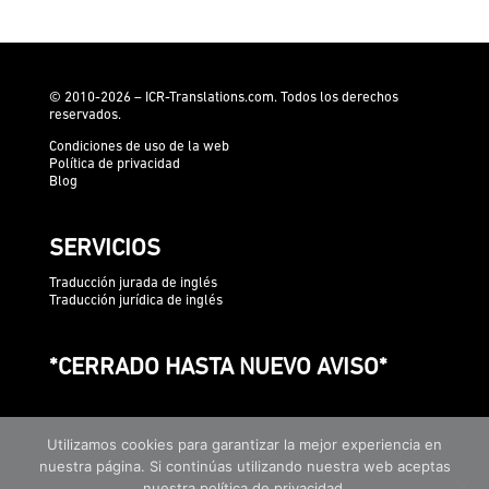
© 2010-2026 – ICR-Translations.com. Todos los derechos
reservados.
Condiciones de uso de la web
Política de privacidad
Blog
SERVICIOS
Traducción jurada de inglés
Traducción jurídica de inglés
*CERRADO HASTA NUEVO AVISO*
Utilizamos cookies para garantizar la mejor experiencia en
nuestra página. Si continúas utilizando nuestra web aceptas
nuestra política de privacidad.